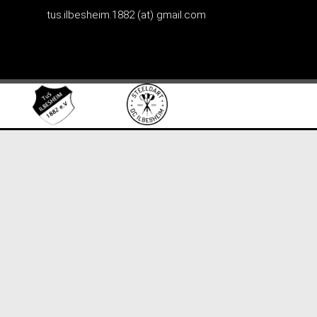
tus.ilbesheim.1882 (at) gmail.com
Skip to content